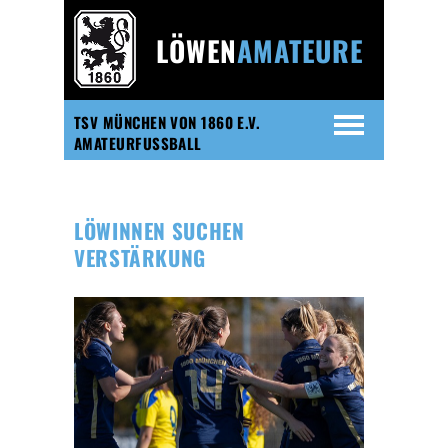
LÖWEN
AMATEURE
TSV MÜNCHEN VON 1860 E.V.
AMATEURFUSSBALL
LÖWINNEN SUCHEN
VERSTÄRKUNG