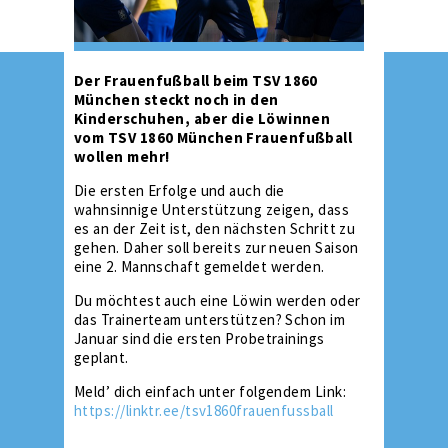
Der Frauenfußball beim TSV 1860
München steckt noch in den
Kinderschuhen, aber die Löwinnen
vom TSV 1860 München Frauenfußball
wollen mehr!
Die ersten Erfolge und auch die
wahnsinnige Unterstützung zeigen, dass
es an der Zeit ist, den nächsten Schritt zu
gehen. Daher soll bereits zur neuen Saison
eine 2. Mannschaft gemeldet werden.
Du möchtest auch eine Löwin werden oder
das Trainerteam unterstützen? Schon im
Januar sind die ersten Probetrainings
geplant.
Meld’ dich einfach unter folgendem Link:
https://linktr.ee/tsv1860frauenfussball