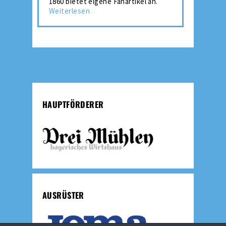
1860 bietet eigene Fanartikel an.
Weiterlesen
HAUPTFÖRDERER
AUSRÜSTER