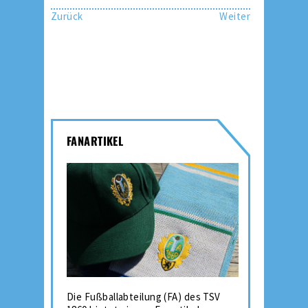
Zurück
Weiter
FANARTIKEL
Die Fußballabteilung (FA) des TSV