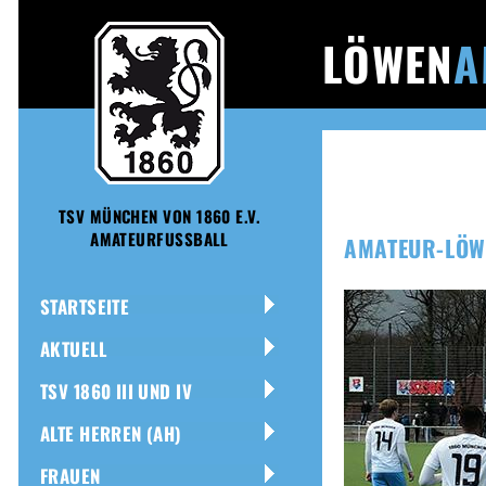
LÖWEN
A
TSV MÜNCHEN VON 1860 E.V.
AMATEURFUSSBALL
AMATEUR-LÖW
STARTSEITE
AKTUELL
TSV 1860 III UND IV
ALTE HERREN (AH)
FRAUEN