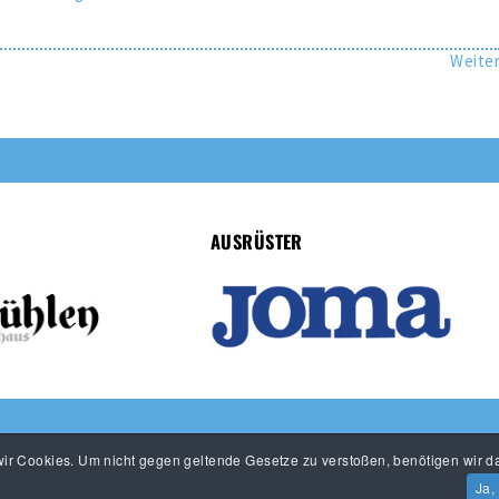
Weite
AUSRÜSTER
r Cookies. Um nicht gegen geltende Gesetze zu verstoßen, benötigen wir da
Ja,