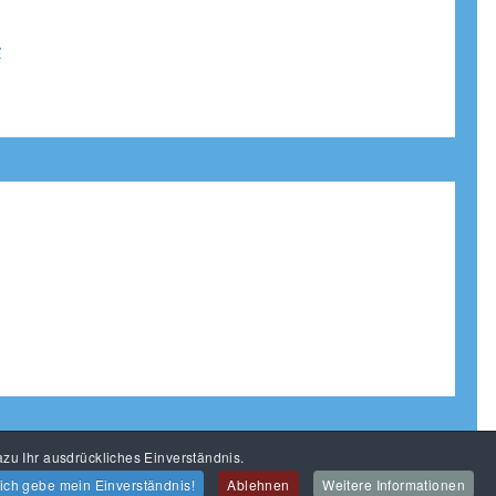
r
zu Ihr ausdrückliches Einverständnis.
 ich gebe mein Einverständnis!
Ablehnen
Weitere Informationen