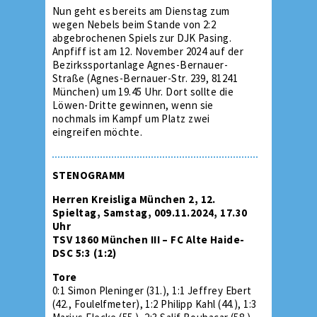
Nun geht es bereits am Dienstag zum
wegen Nebels beim Stande von 2:2
abgebrochenen Spiels zur DJK Pasing.
Anpfiff ist am 12. November 2024 auf der
Bezirkssportanlage Agnes-Bernauer-
Straße (Agnes-Bernauer-Str. 239, 81241
München) um 19.45 Uhr. Dort sollte die
Löwen-Dritte gewinnen, wenn sie
nochmals im Kampf um Platz zwei
eingreifen möchte.
STENOGRAMM
Herren Kreisliga München 2, 12.
Spieltag, Samstag, 009.11.2024, 17.30
Uhr
TSV 1860 München III – FC Alte Haide-
DSC 5:3 (1:2)
Tore
0:1 Simon Pleninger (31.), 1:1 Jeffrey Ebert
(42., Foulelfmeter), 1:2 Philipp Kahl (44.), 1:3