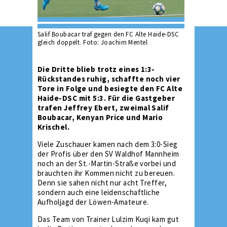
Salif Boubacar traf gegen den FC Alte Haide-DSC
gleich doppelt. Foto: Joachim Mentel
Die Dritte blieb trotz eines 1:3-
Rückstandes ruhig, schaffte noch vier
Tore in Folge und besiegte den FC Alte
Haide-DSC mit 5:3. Für die Gastgeber
trafen Jeffrey Ebert, zweimal Salif
Boubacar, Kenyan Price und Mario
Krischel.
Viele Zuschauer kamen nach dem 3:0-Sieg
der Profis über den SV Waldhof Mannheim
noch an der St.-Martin-Straße vorbei und
brauchten ihr Kommen nicht zu bereuen.
Denn sie sahen nicht nur acht Treffer,
sondern auch eine leidenschaftliche
Aufholjagd der Löwen-Amateure.
Das Team von Trainer Lulzim Kuqi kam gut