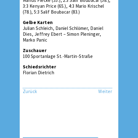
Marius Flecke (55.), 2:3 Salif Boubacar (58.),
3:3 Kenyan Price (65.), 4:3 Mario Krischel
(78.), 5:3 Salif Boubacar (83.)
Gelbe Karten
Julian Schleich, Daniel Schlömer, Daniel
Dies, Jeffrey Ebert – Simon Pleninger,
Marko Panic
Zuschauer
100 Sportanlage St.-Martin-Straße
Schiedsrichter
Florian Dietrich
Zurück
Weiter