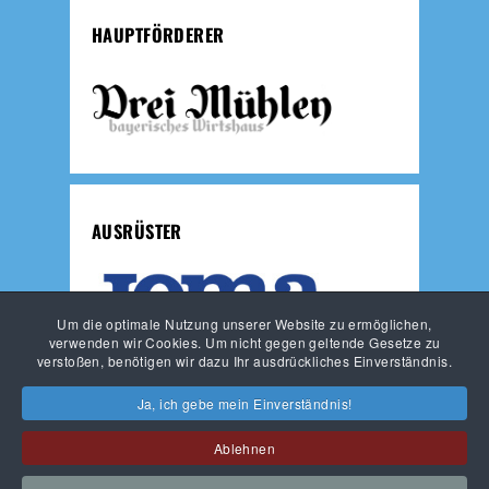
HAUPTFÖRDERER
AUSRÜSTER
Um die optimale Nutzung unserer Website zu ermöglichen,
verwenden wir Cookies. Um nicht gegen geltende Gesetze zu
verstoßen, benötigen wir dazu Ihr ausdrückliches Einverständnis.
JUNGLÖWEN
LÖWEN-FUSSBALLSCHULE
Ja, ich gebe mein Einverständnis!
HAUPTVEREIN
Ablehnen