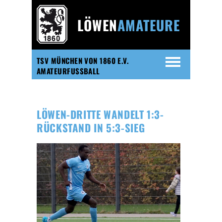
LÖWEN
AMATEURE
TSV MÜNCHEN VON 1860 E.V.
AMATEURFUSSBALL
LÖWEN-DRITTE WANDELT 1:3-
RÜCKSTAND IN 5:3-SIEG