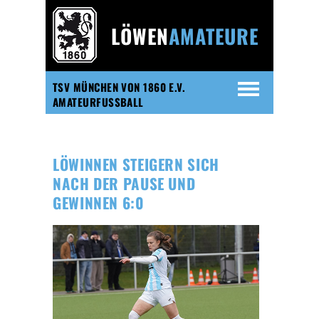
LÖWEN
AMATEURE
TSV MÜNCHEN VON 1860 E.V.
AMATEURFUSSBALL
LÖWINNEN STEIGERN SICH
NACH DER PAUSE UND
GEWINNEN 6:0