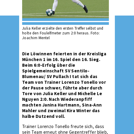
Julia Keller erzielte den ersten Treffer selbst und
holte den Foulelfmeter zum 2:0 heraus. Foto:
Joachim Mentel
Die Löwinnen feierten in der Kreisliga
München 1 im 16. Spiel den 16. Sieg.
Beim 6:0-Erfolg über die
Spielgemeinschaft SV Sentilo-
Blumenau/ SV Pullach I tat sich das
Team von Trainer Lorenzo Tonello vor
der Pause schwer, führte aber durch
Tore von Julia Keller und Michelle Le
Nguyen 2:0. Nach Wiederanpfiff
machten Janina Hartmann, Sina-Ann
Mahler und zweimal Kira Winter das
halbe Dutzend voll.
Trainer Lorenzo Tonello freute sich, dass
sein Team erneut ohne Gegentreffer blieb,