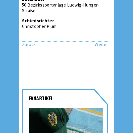
50 Bezirkssportanlage Ludwig-Hunger-
Straße
Schiedsrichter
Christopher Plum
Zurück
Weiter
FANARTIKEL