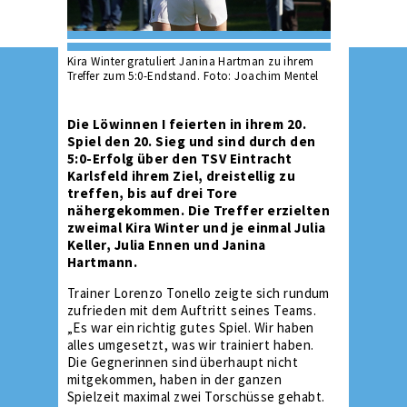
Kira Winter gratuliert Janina Hartman zu ihrem
Treffer zum 5:0-Endstand. Foto: Joachim Mentel
Die Löwinnen I feierten in ihrem 20.
Spiel den 20. Sieg und sind durch den
5:0-Erfolg über den TSV Eintracht
Karlsfeld ihrem Ziel, dreistellig zu
treffen, bis auf drei Tore
nähergekommen. Die Treffer erzielten
zweimal Kira Winter und je einmal Julia
Keller, Julia Ennen und Janina
Hartmann.
Trainer Lorenzo Tonello zeigte sich rundum
zufrieden mit dem Auftritt seines Teams.
„Es war ein richtig gutes Spiel. Wir haben
alles umgesetzt, was wir trainiert haben.
Die Gegnerinnen sind überhaupt nicht
mitgekommen, haben in der ganzen
Spielzeit maximal zwei Torschüsse gehabt.