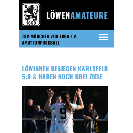
LÖWEN
AMATEURE
TSV MÜNCHEN VON 1860 E.V.
AMATEURFUSSBALL
LÖWINNEN BESIEGEN KARLSFELD
5:0 & HABEN NOCH DREI ZIELE