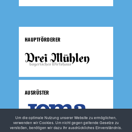
HAUPTFÖRDERER
AUSRÜSTER
Um die optimale Nutzung unserer Website zu ermöglichen,
verwenden wir Cookies. Um nicht gegen geltende Gesetze zu
verstoßen, benötigen wir dazu Ihr ausdrückliches Einverständnis.