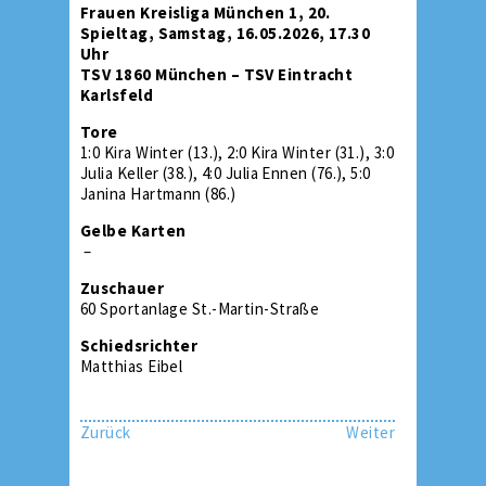
Frauen Kreisliga München 1, 20.
Spieltag, Samstag, 16.05.2026, 17.30
Uhr
TSV 1860 München – TSV Eintracht
Karlsfeld
Tore
1:0 Kira Winter (13.), 2:0 Kira Winter (31.), 3:0
Julia Keller (38.), 4:0 Julia Ennen (76.), 5:0
Janina Hartmann (86.)
Gelbe Karten
–
Zuschauer
60 Sportanlage St.-Martin-Straße
Schiedsrichter
Matthias Eibel
Zurück
Weiter