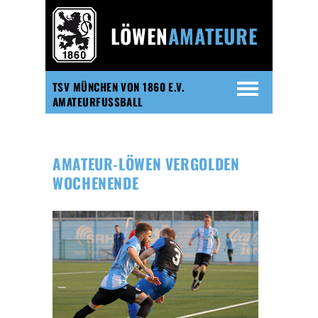
LÖWEN
AMATEURE
TSV MÜNCHEN VON 1860 E.V.
AMATEURFUSSBALL
AMATEUR-LÖWEN VERGOLDEN
WOCHENENDE