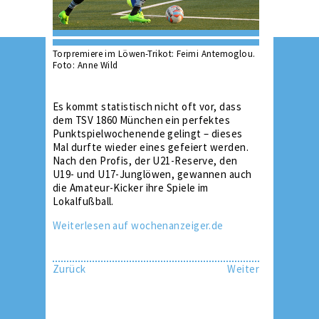
Torpremiere im Löwen-Trikot: Feimi Antemoglou.
Foto: Anne Wild
Es kommt statistisch nicht oft vor, dass
dem TSV 1860 München ein perfektes
Punktspielwochenende gelingt – dieses
Mal durfte wieder eines gefeiert werden.
Nach den Profis, der U21-Reserve, den
U19- und U17-Junglöwen, gewannen auch
die Amateur-Kicker ihre Spiele im
Lokalfußball.
Weiterlesen auf wochenanzeiger.de
Zurück
Weiter