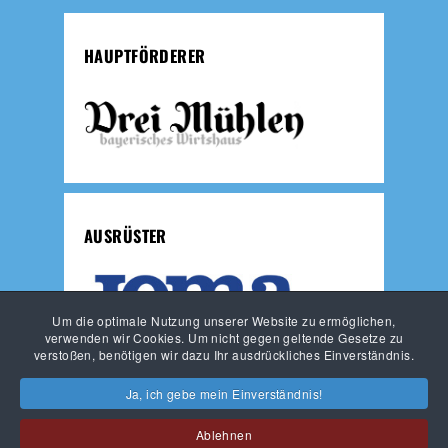
HAUPTFÖRDERER
AUSRÜSTER
Um die optimale Nutzung unserer Website zu ermöglichen,
verwenden wir Cookies. Um nicht gegen geltende Gesetze zu
verstoßen, benötigen wir dazu Ihr ausdrückliches Einverständnis.
JUNGLÖWEN
LÖWEN-FUSSBALLSCHULE
Ja, ich gebe mein Einverständnis!
HAUPTVEREIN
Ablehnen