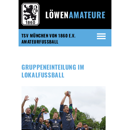
LÖWEN
AMATEURE
TSV MÜNCHEN VON 1860 E.V.
AMATEURFUSSBALL
GRUPPENEINTEILUNG IM
LOKALFUSSBALL