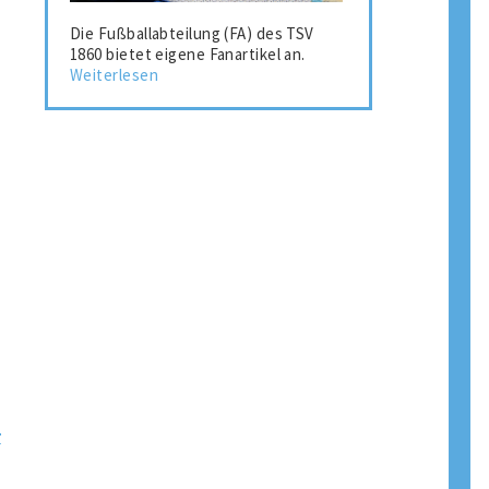
Die Fußballabteilung (FA) des TSV
1860 bietet eigene Fanartikel an.
Weiterlesen
n
r