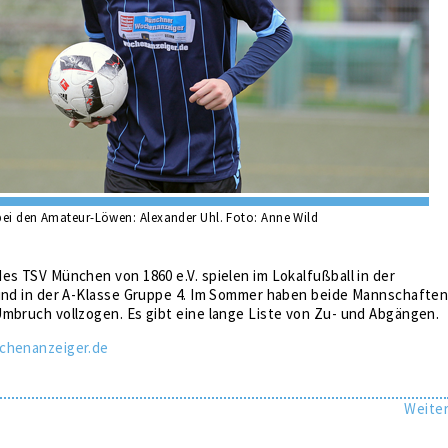
 bei den Amateur-Löwen: Alexander Uhl. Foto: Anne Wild
es TSV München von 1860 e.V. spielen im Lokalfußball in der
 und in der A-Klasse Gruppe 4. Im Sommer haben beide Mannschafte
mbruch vollzogen. Es gibt eine lange Liste von Zu- und Abgängen.
chenanzeiger.de
Weite