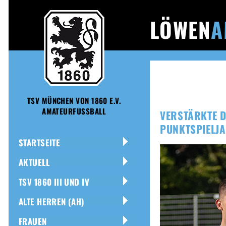
LÖWEN
A
TSV MÜNCHEN VON 1860 E.V.
AMATEURFUSSBALL
VERSTÄRKTE D
PUNKTSPIELJ
STARTSEITE
AKTUELL
TSV 1860 III UND IV
ALTE HERREN (AH)
FRAUEN