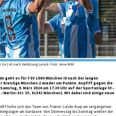
h (re.) ist nach Verletzung zurück. Foto: Anne Wild
e geht es für TSV 1860 München III nach der langen
r Kreisliga München 2 wieder um Punkte. Anpfiff gegen die
 Samstag, 9. März 2024 um 17.30 Uhr auf der Sportanlage St.-
.-Martin-Str. 35, 81541 München). Mit dabei sind einige neue
liff holte sich das Team von Trainer Lulzim Kuqi am vergangenen
ningslager am Gardasee. Von Donnerstag bis Sonntag weilten die