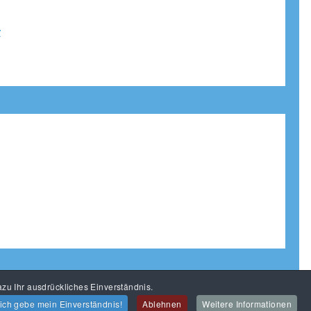
r
zu Ihr ausdrückliches Einverständnis.
 ich gebe mein Einverständnis!
Ablehnen
Weitere Informationen