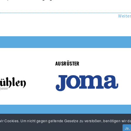
Weite
AUSRÜSTER
r Cookies. Um nicht gegen geltende Gesetze zu verstoßen, benötigen wir da
Ja,