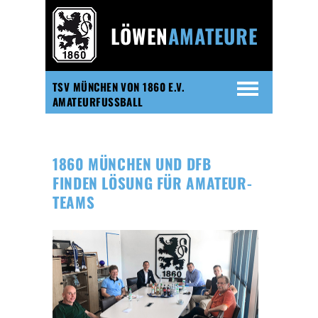
LÖWEN
AMATEURE
TSV MÜNCHEN VON 1860 E.V.
AMATEURFUSSBALL
1860 MÜNCHEN UND DFB
FINDEN LÖSUNG FÜR AMATEUR-
TEAMS