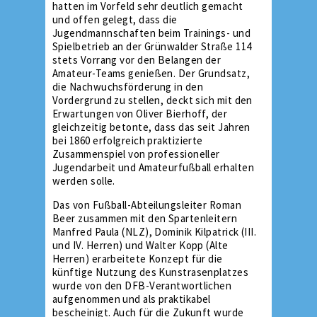
hatten im Vorfeld sehr deutlich gemacht
und offen gelegt, dass die
Jugendmannschaften beim Trainings- und
Spielbetrieb an der Grünwalder Straße 114
stets Vorrang vor den Belangen der
Amateur-Teams genießen. Der Grundsatz,
die Nachwuchsförderung in den
Vordergrund zu stellen, deckt sich mit den
Erwartungen von Oliver Bierhoff, der
gleichzeitig betonte, dass das seit Jahren
bei 1860 erfolgreich praktizierte
Zusammenspiel von professioneller
Jugendarbeit und Amateurfußball erhalten
werden solle.
Das von Fußball-Abteilungsleiter Roman
Beer zusammen mit den Spartenleitern
Manfred Paula (NLZ), Dominik Kilpatrick (III.
und IV. Herren) und Walter Kopp (Alte
Herren) erarbeitete Konzept für die
künftige Nutzung des Kunstrasenplatzes
wurde von den DFB-Verantwortlichen
aufgenommen und als praktikabel
bescheinigt. Auch für die Zukunft wurde