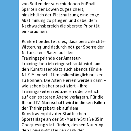
von Seiten der verschiedenen Fußball-
Sparten der Löwen zugesichert,
hinsichtlich der Platznutzung eine enge
Abstimmung zu pflegen und dabei dem
Nachwuchsbereich die oberste Priorität
einzuräumen.
Konkret bedeutet dies, dass bei schlechter
Witterung und dadurch nötiger Sperre der
Naturrasen-Plätze auf dem
Trainingsgelände der Amateur-
Trainingsbetrieb eingeschränkt wird, um
den Kunstrasenplatz auch abends für die
NLZ-Mannschaften vollumfänglich nutzen
zu können. Die Alten Herren werden dann –
wie schon bisher praktiziert – ihre
Trainingszeiten reduzieren oder zeitlich
auf den späteren Abend verlagern. Für die
III. und IV. Mannschaft wird in diesen Fällen
der Trainingsbetrieb auf dem
Kunstrasenplatz der Städtischen
Sportanlage an der St.-Martin-Straße 35 in
Obergiesing stattfinden, dessen Nutzung
den Löwen-Amateuren dank der