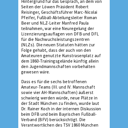
Hintergrund für das Gespräch, an dem von
Seiten der Löwen Präsident Robert
Reisinger, Geschäftsführer Marc-Nicolai
Pfeifer, Fußball-Abteilungsleiter Roman
Beer und NLZ-Leiter Manfred Paula
teilnahmen, war eine Neuregelung der
Lizenzierungsauflagen von DFB und DFL
für die Nachwuchsleistungszentren
(NLZs). Die neuen Statuten hätten zur
Folge gehabt, dass der auch von den
Amateuren genutzte Kunstrasenplatz auf
dem 1860-Trainingsgelände künftig allein
den Jugendmannschaften vorbehalten
gewesen wäre.
Dass es für die sechs betroffenen
Amateur-Teams (III. und IV. Mannschaft
sowie vier AH-Mannschaften) äußerst
schwierig werden würde, neue Plätze in
der Stadt München zu finden, wurde laut
Dr. Rainer Koch in der internen Diskussion
beim DFB und beim Bayrischen Fußball-
Verband (BFV) berücksichtigt. Die
Verantwortlichen des TSV 1860 München