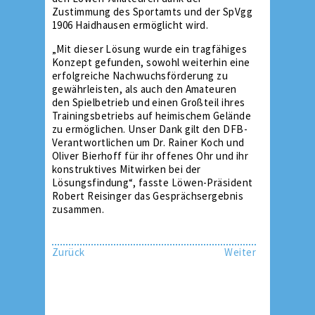
Zustimmung des Sportamts und der SpVgg
1906 Haidhausen ermöglicht wird.
„Mit dieser Lösung wurde ein tragfähiges
Konzept gefunden, sowohl weiterhin eine
erfolgreiche Nachwuchsförderung zu
gewährleisten, als auch den Amateuren
den Spielbetrieb und einen Großteil ihres
Trainingsbetriebs auf heimischem Gelände
zu ermöglichen. Unser Dank gilt den DFB-
Verantwortlichen um Dr. Rainer Koch und
Oliver Bierhoff für ihr offenes Ohr und ihr
konstruktives Mitwirken bei der
Lösungsfindung“, fasste Löwen-Präsident
Robert Reisinger das Gesprächsergebnis
zusammen.
Zurück
Weiter